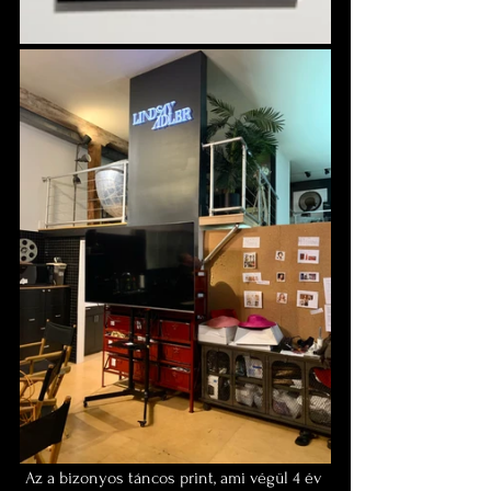
Az a bizonyos táncos print, ami végül 4 év 