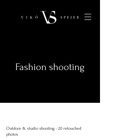
Fashion shooting
Outdoor & studio shooting • 20 retouched
photos