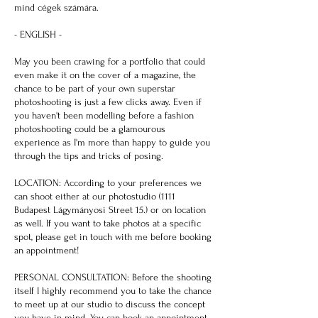
mind cégek számára.
- ENGLISH -
May you been crawing for a portfolio that could
even make it on the cover of a magazine, the
chance to be part of your own superstar
photoshooting is just a few clicks away. Even if
you haven't been modelling before a fashion
photoshooting could be a glamourous
experience as I'm more than happy to guide you
through the tips and tricks of posing.
LOCATION: According to your preferences we
can shoot either at our photostudio (1111
Budapest Lágymányosi Street 15.) or on location
as well. If you want to take photos at a specific
spot, please get in touch with me before booking
an appointment!
PERSONAL CONSULTATION: Before the shooting
itself I highly recommend you to take the chance
to meet up at our studio to discuss the concept
you have in mind. You can book an appointment